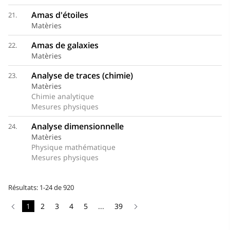
Amas d'étoiles
21.
Matèries
Amas de galaxies
22.
Matèries
Analyse de traces (chimie)
23.
Matèries
Chimie analytique
Mesures physiques
Analyse dimensionnelle
24.
Matèries
Physique mathématique
Mesures physiques
Résultats: 1-24 de 920
1
2
3
4
5
...
39