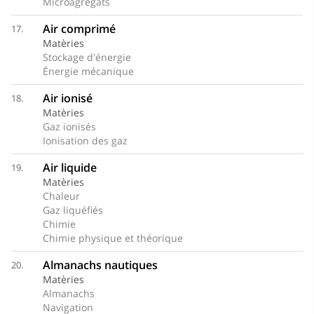
Microagrégats
Air comprimé
17.
Matèries
Stockage d'énergie
Énergie mécanique
Air ionisé
18.
Matèries
Gaz ionisés
Ionisation des gaz
Air liquide
19.
Matèries
Chaleur
Gaz liquéfiés
Chimie
Chimie physique et théorique
Almanachs nautiques
20.
Matèries
Almanachs
Navigation