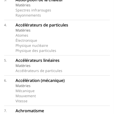
Matèries
Spectres infrarouges
Rayonnements
Accélérateurs de particules
4.
Matèries
Atomes
Électronique
Physique nucléaire
Physique des particules
Accélérateurs linéaires
5.
Matèries
Accélérateurs de particules
Accélération (mécanique)
6.
Matèries
Mécanique
Mouvement
Vitesse
Achromatisme
7.