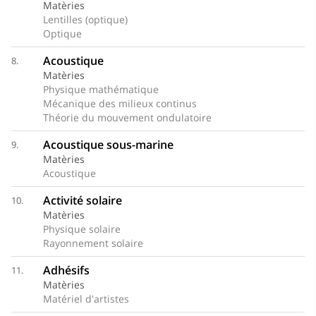
Matèries
Lentilles (optique)
Optique
Acoustique
8.
Matèries
Physique mathématique
Mécanique des milieux continus
Théorie du mouvement ondulatoire
Acoustique sous-marine
9.
Matèries
Acoustique
Activité solaire
10.
Matèries
Physique solaire
Rayonnement solaire
Adhésifs
11.
Matèries
Matériel d'artistes