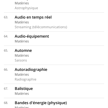
Matèries
Astrophysique
Audio en temps réel
63.
Matèries
Streaming (télécommunications)
Audio-équipement
64.
Matèries
Automne
65.
Matèries
Saisons
Autoradiographie
66.
Matèries
Radiographie
Balistique
67.
Matèries
Bandes d'énergie (physique)
68.
Matèries