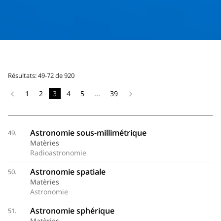
Résultats: 49-72 de 920
1
2
3
4
5
...
39
Astronomie sous-millimétrique
49.
Matèries
Radioastronomie
Astronomie spatiale
50.
Matèries
Astronomie
Astronomie sphérique
51.
Matèries