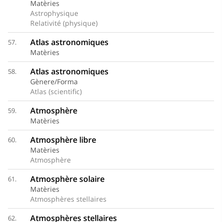
Matèries
Astrophysique
Relativité (physique)
Atlas astronomiques
57.
Matèries
Atlas astronomiques
58.
Gènere/Forma
Atlas (scientific)
Atmosphère
59.
Matèries
Atmosphère libre
60.
Matèries
Atmosphère
Atmosphère solaire
61.
Matèries
Atmosphères stellaires
Atmosphères stellaires
62.