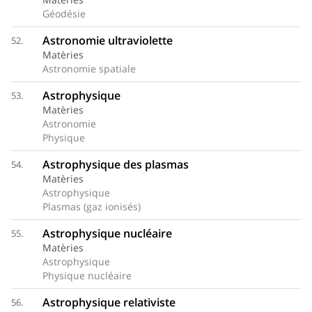
Géodésie
Astronomie ultraviolette
52.
Matèries
Astronomie spatiale
Astrophysique
53.
Matèries
Astronomie
Physique
Astrophysique des plasmas
54.
Matèries
Astrophysique
Plasmas (gaz ionisés)
Astrophysique nucléaire
55.
Matèries
Astrophysique
Physique nucléaire
Astrophysique relativiste
56.