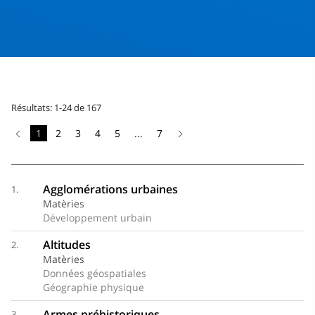
Résultats: 1-24 de 167
1
2
3
4
5
...
7
Agglomérations urbaines
1.
Matèries
Développement urbain
Altitudes
2.
Matèries
Données géospatiales
Géographie physique
Armes préhistoriques
3.