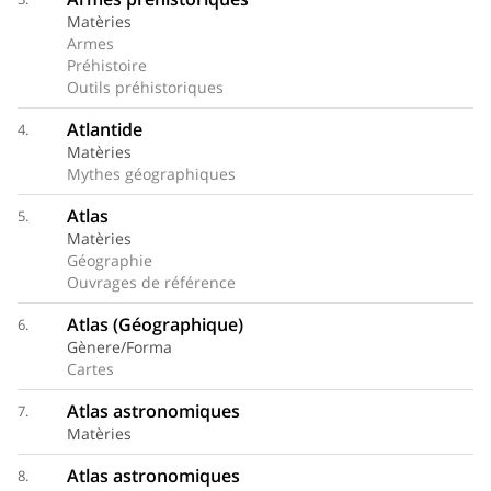
Matèries
Armes
Préhistoire
Outils préhistoriques
Atlantide
4.
Matèries
Mythes géographiques
Atlas
5.
Matèries
Géographie
Ouvrages de référence
Atlas (Géographique)
6.
Gènere/Forma
Cartes
Atlas astronomiques
7.
Matèries
Atlas astronomiques
8.