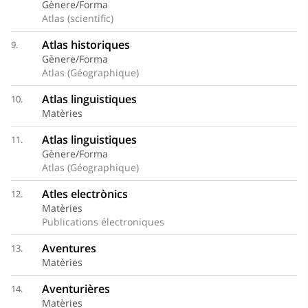
Gènere/Forma
Atlas (scientific)
Atlas historiques
9.
Gènere/Forma
Atlas (Géographique)
Atlas linguistiques
10.
Matèries
Atlas linguistiques
11.
Gènere/Forma
Atlas (Géographique)
Atles electrònics
12.
Matèries
Publications électroniques
Aventures
13.
Matèries
Aventurières
14.
Matèries