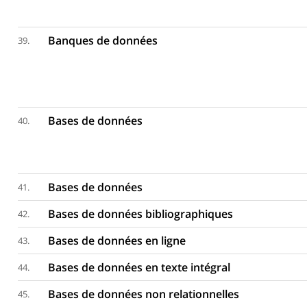
Banques de données
39.
Bases de données
40.
Bases de données
41.
Bases de données bibliographiques
42.
Bases de données en ligne
43.
Bases de données en texte intégral
44.
Bases de données non relationnelles
45.