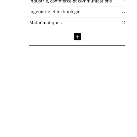
Industrie, commerce et communications
Ingénierie et technologie
Mathématiques