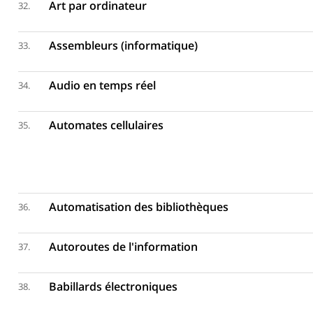
Art par ordinateur
32.
Assembleurs (informatique)
33.
Audio en temps réel
34.
Automates cellulaires
35.
Automatisation des bibliothèques
36.
Autoroutes de l'information
37.
Babillards électroniques
38.