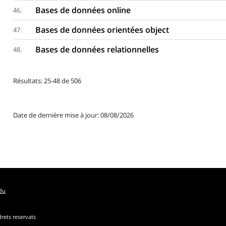
Bases de données online
46.
Bases de données orientées object
47.
Bases de données relationnelles
48.
Résultats: 25-48 de 506
Date de dernière mise à jour: 08/08/2026
edu
drets reservats