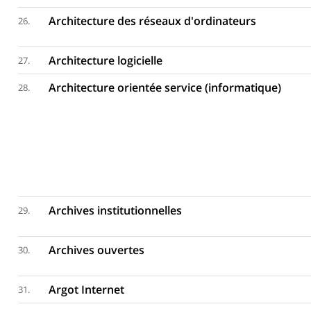
Architecture des réseaux d'ordinateurs
26.
Architecture logicielle
27.
Architecture orientée service (informatique)
28.
Archives institutionnelles
29.
Archives ouvertes
30.
Argot Internet
31.