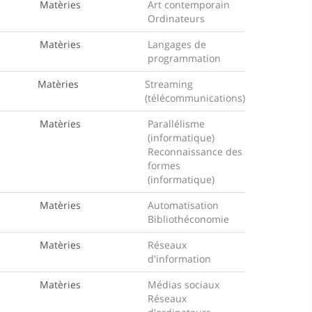
Matèries
Art contemporain
Ordinateurs
Matèries
Langages de
programmation
Matèries
Streaming
(télécommunications)
Matèries
Parallélisme
(informatique)
Reconnaissance des
formes
(informatique)
Matèries
Automatisation
Bibliothéconomie
Matèries
Réseaux
d'information
Matèries
Médias sociaux
Réseaux