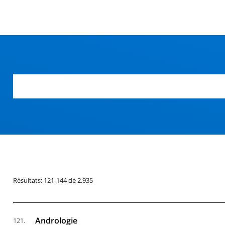
r
Résultats: 121-144 de 2.935
Andrologie
121.