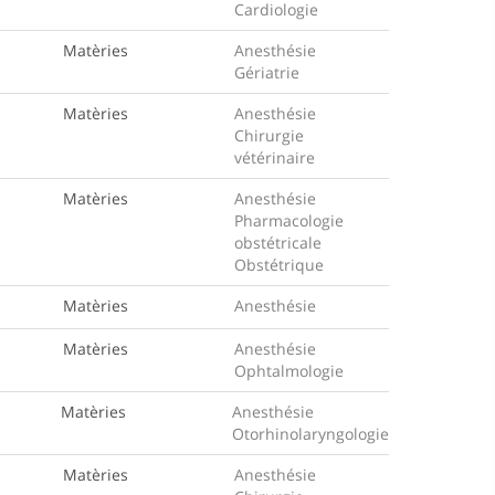
Cardiologie
Matèries
Anesthésie
Gériatrie
Matèries
Anesthésie
Chirurgie
vétérinaire
Matèries
Anesthésie
Pharmacologie
obstétricale
Obstétrique
Matèries
Anesthésie
Matèries
Anesthésie
Ophtalmologie
Matèries
Anesthésie
Otorhinolaryngologie
Matèries
Anesthésie