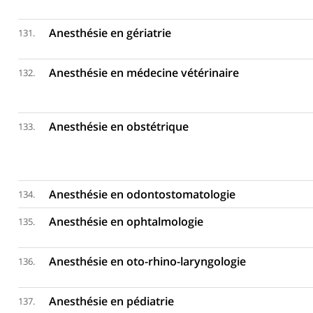
Anesthésie en gériatrie
131.
Anesthésie en médecine vétérinaire
132.
Anesthésie en obstétrique
133.
Anesthésie en odontostomatologie
134.
Anesthésie en ophtalmologie
135.
Anesthésie en oto-rhino-laryngologie
136.
Anesthésie en pédiatrie
137.