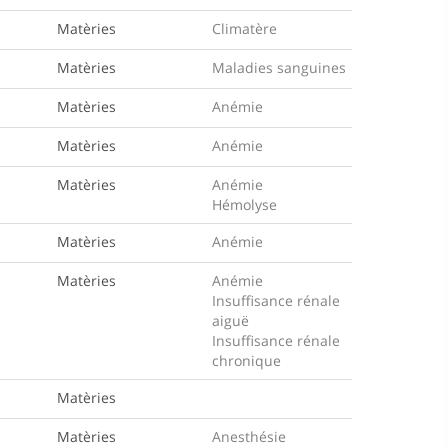
Matèries
Climatère
Matèries
Maladies sanguines
Matèries
Anémie
Matèries
Anémie
Matèries
Anémie
Hémolyse
Matèries
Anémie
Matèries
Anémie
Insuffisance rénale
aiguë
Insuffisance rénale
chronique
Matèries
Matèries
Anesthésie