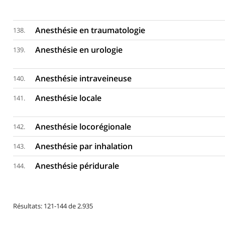
Anesthésie en traumatologie
138.
Anesthésie en urologie
139.
Anesthésie intraveineuse
140.
Anesthésie locale
141.
Anesthésie locorégionale
142.
Anesthésie par inhalation
143.
Anesthésie péridurale
144.
Résultats: 121-144 de 2.935