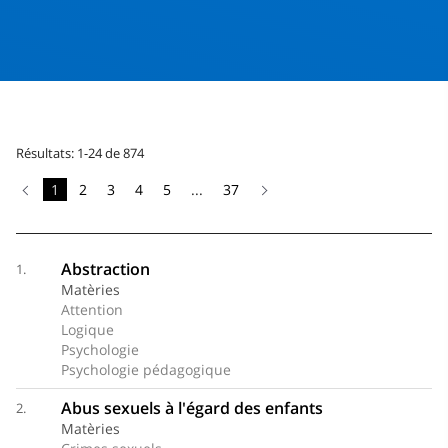
Résultats: 1-24 de 874
1
2
3
4
5
...
37
Abstraction
1.
Matèries
Attention
Logique
Psychologie
Psychologie pédagogique
Abus sexuels à l'égard des enfants
2.
Matèries