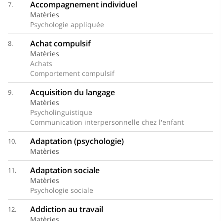
Accompagnement individuel
7.
Matèries
Psychologie appliquée
Achat compulsif
8.
Matèries
Achats
Comportement compulsif
Acquisition du langage
9.
Matèries
Psycholinguistique
Communication interpersonnelle chez l'enfant
Adaptation (psychologie)
10.
Matèries
Adaptation sociale
11.
Matèries
Psychologie sociale
Addiction au travail
12.
Matèries