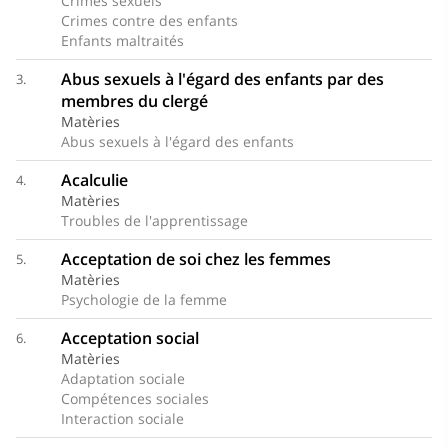
Crimes sexuels
Crimes contre des enfants
Enfants maltraités
Abus sexuels à l'égard des enfants par des
3.
membres du clergé
Matèries
Abus sexuels à l'égard des enfants
Acalculie
4.
Matèries
Troubles de l'apprentissage
Acceptation de soi chez les femmes
5.
Matèries
Psychologie de la femme
Acceptation social
6.
Matèries
Adaptation sociale
Compétences sociales
Interaction sociale