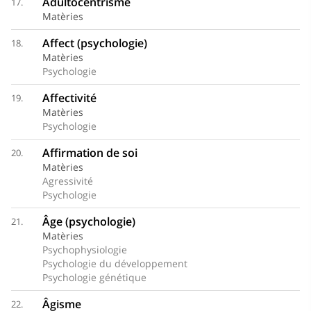
Adultocentrisme
17.
Matèries
Affect (psychologie)
18.
Matèries
Psychologie
Affectivité
19.
Matèries
Psychologie
Affirmation de soi
20.
Matèries
Agressivité
Psychologie
Âge (psychologie)
21.
Matèries
Psychophysiologie
Psychologie du développement
Psychologie génétique
Âgisme
22.