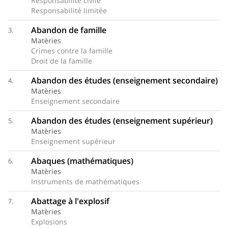
Responsabilité civile
Responsabilité limitée
Abandon de famille
3.
Matèries
Crimes contre la famille
Droit de la famille
Abandon des études (enseignement secondaire)
4.
Matèries
Enseignement secondaire
Abandon des études (enseignement supérieur)
5.
Matèries
Enseignement supérieur
Abaques (mathématiques)
6.
Matèries
Instruments de mathématiques
Abattage à l'explosif
7.
Matèries
Explosions