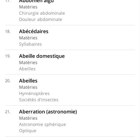
Abdomen aigu
17.
Matèries
Chirurgie abdominale
Douleur abdominale
Abécédaires
18.
Matèries
Syllabaires
Abeille domestique
19.
Matèries
Abeilles
Abeilles
20.
Matèries
Hyménoptères
Sociétés d'insectes
Aberration (astronomie)
21.
Matèries
Astronomie sphérique
Optique