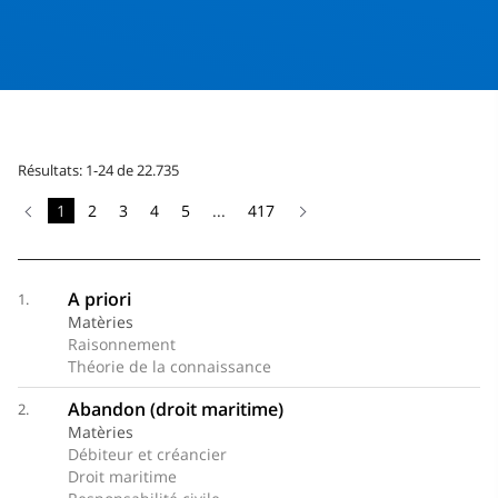
Résultats: 1-24 de 22.735
1
2
3
4
5
...
417
A priori
1.
Matèries
Raisonnement
Théorie de la connaissance
Abandon (droit maritime)
2.
Matèries
Débiteur et créancier
Droit maritime