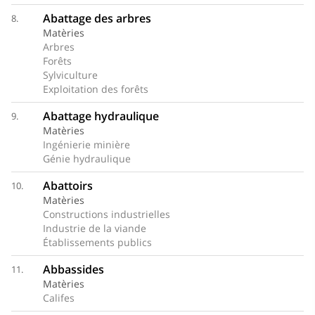
Abattage des arbres
8.
Matèries
Arbres
Forêts
Sylviculture
Exploitation des forêts
Abattage hydraulique
9.
Matèries
Ingénierie minière
Génie hydraulique
Abattoirs
10.
Matèries
Constructions industrielles
Industrie de la viande
Établissements publics
Abbassides
11.
Matèries
Califes