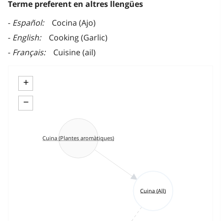
Terme preferent en altres llengües
Español
Cocina (Ajo)
English
Cooking (Garlic)
Français
Cuisine (ail)
+
−
Cuina (Plantes aromàtiques)
Cuina (All)