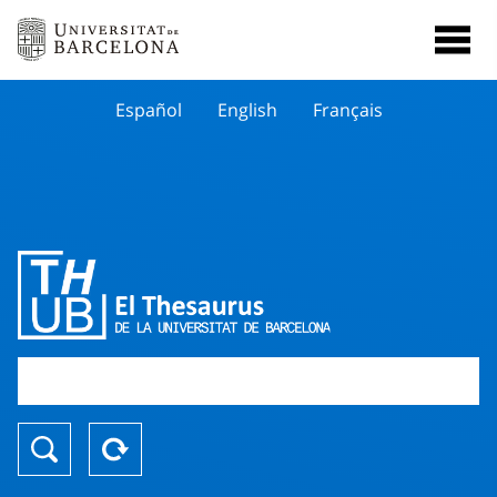
Español
English
Français