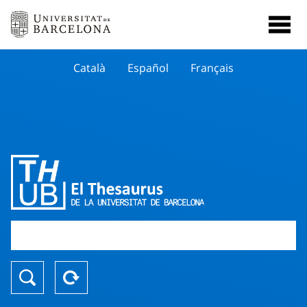
Català
Español
Français