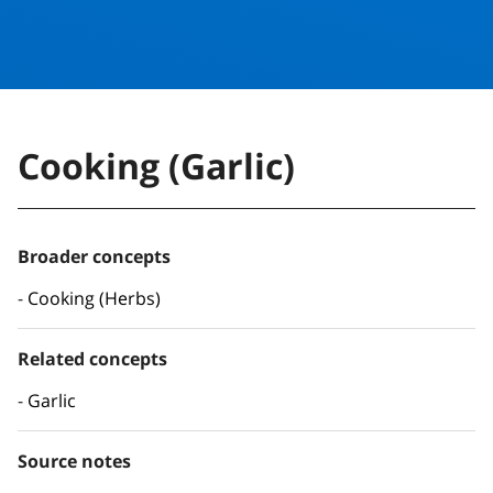
Cooking (Garlic)
Broader concepts
Cooking (Herbs)
Related concepts
Garlic
Source notes