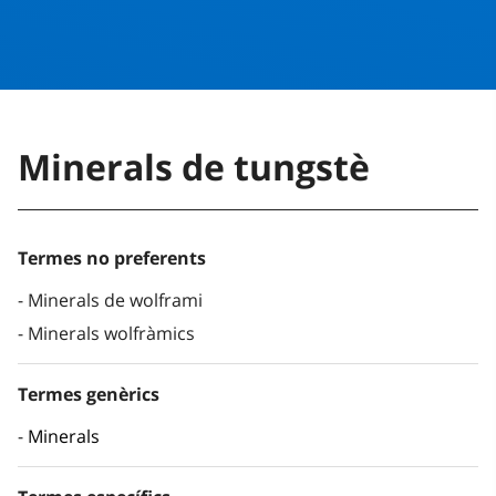
Minerals de tungstè
Termes no preferents
Minerals de wolframi
Minerals wolfràmics
Termes genèrics
Minerals