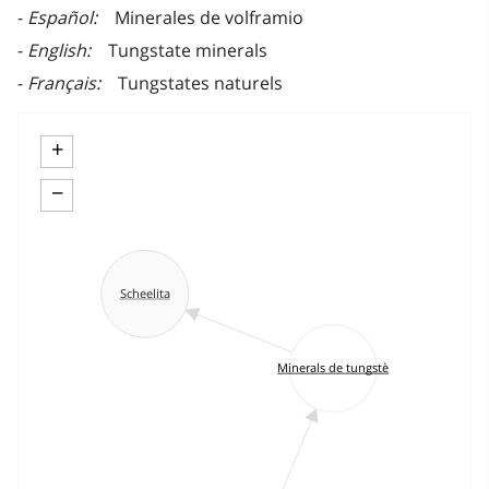
Español
Minerales de volframio
English
Tungstate minerals
Français
Tungstates naturels
+
−
Scheelita
Minerals de tungstè