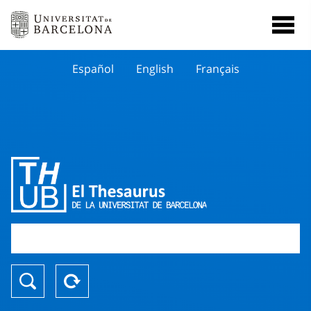
Español
English
Français