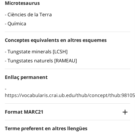
Microtesaurus
Ciències de la Terra
Química
Conceptes equivalents en altres esquemes
Tungstate minerals [LCSH]
Tungstates naturels [RAMEAU]
Enllaç permanent
https://vocabularis.crai.ub.edu/thub/concept/thub:981
Format MARC21
Terme preferent en altres llengües