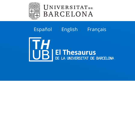
Español
English
Français
Buscar