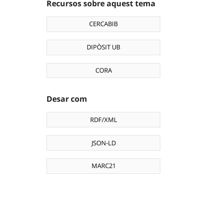
Recursos sobre aquest tema
CERCABIB
DIPÒSIT UB
CORA
Desar com
RDF/XML
JSON-LD
MARC21