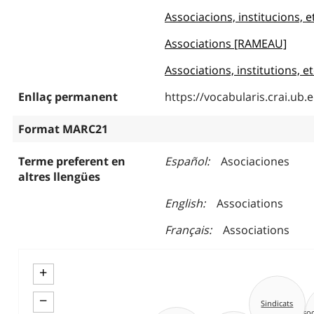
Associacions, institucions, 
Associations [RAMEAU]
Associations, institutions, e
Enllaç permanent
https://vocabularis.crai.u
Format MARC21
Terme preferent en
Español
Asociaciones
altres llengües
English
Associations
Français
Associations
+
−
Sindicats
Asso