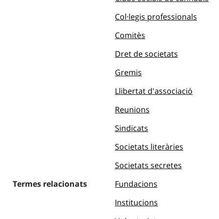
Col·legis professionals
Comitès
Dret de societats
Gremis
Llibertat d'associació
Reunions
Sindicats
Societats literàries
Societats secretes
Termes relacionats
Fundacions
Institucions