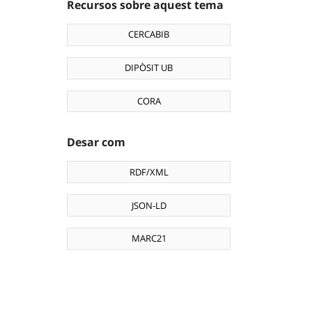
Recursos sobre aquest tema
CERCABIB
DIPÒSIT UB
CORA
Desar com
RDF/XML
JSON-LD
MARC21