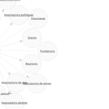
Associacions polítiques
Voluntariat
Gremis
Fundacions
Reunions
Associacions de mestres
Associacions de dones
e cànnabis
Associacions obreres