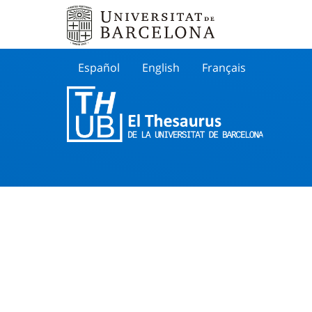
Español
English
Français
Buscar