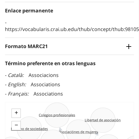
Enlace permanente
https://vocabularis.crai.ub.edu/thub/concept/thub:981
Formato MARC21
Término preferente en otras lenguas
Català
Associacions
English
Associations
Français
Associations
+
Colegios profesionales
Libertad de asociación
−
Derecho de sociedades
Asociaciónes de mujeres