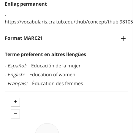
Enllaç permanent
https://vocabularis.crai.ub.edu/thub/concept/thub:981
Format MARC21
Terme preferent en altres llengües
Español
Educación de la mujer
English
Education of women
Français
Éducation des femmes
+
−