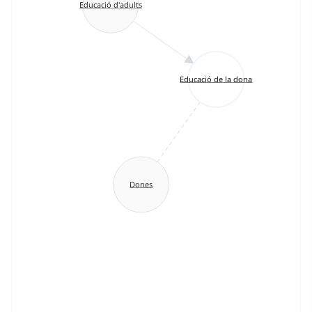
Educació d'adults
Educació de la dona
Dones