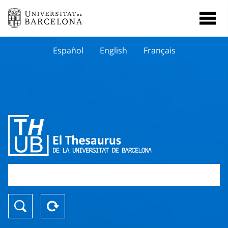
Español
English
Français