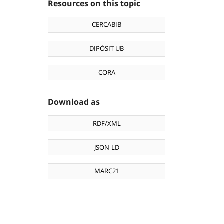
Resources on this topic
CERCABIB
DIPÒSIT UB
CORA
Download as
RDF/XML
JSON-LD
MARC21