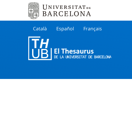
Català
Español
Français
Search