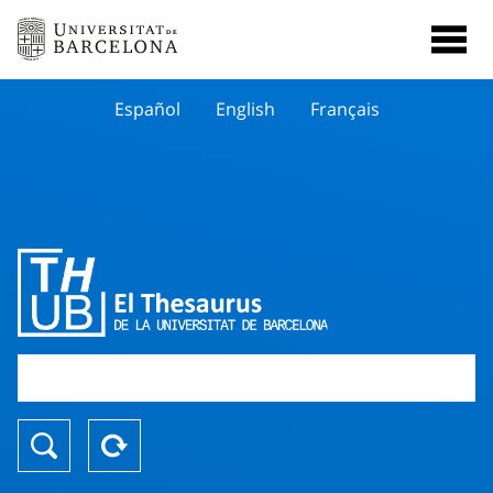
Español
English
Français