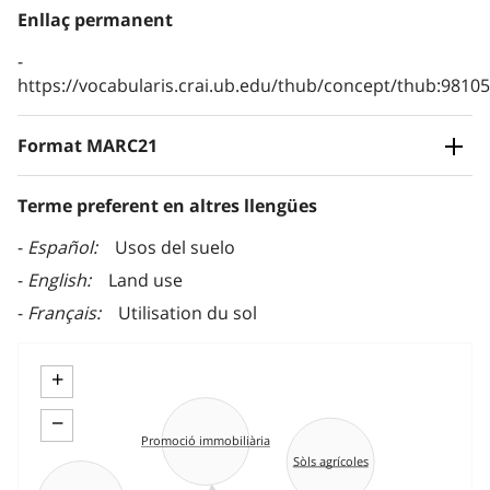
Enllaç permanent
https://vocabularis.crai.ub.edu/thub/concept/thub:981
Format MARC21
Terme preferent en altres llengües
Español
Usos del suelo
English
Land use
Français
Utilisation du sol
+
−
Promoció immobiliària
Sòls agrícoles