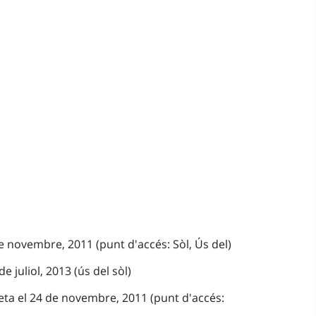
e novembre, 2011 (punt d'accés: Sòl, Ús del)
e juliol, 2013 (ús del sòl)
eta el 24 de novembre, 2011 (punt d'accés: