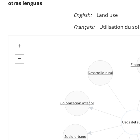
otras lenguas
English
Land use
Français
Utilisation du sol
+
−
Empre
Desarrollo rural
Colonización interior
Usos del s
Suelo urbano