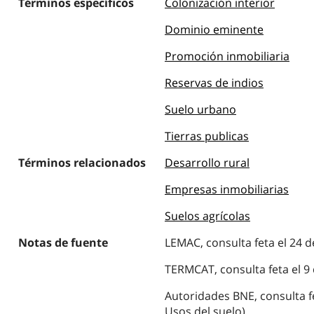
Términos específicos
Colonización interior
Dominio eminente
Promoción inmobiliaria
Reservas de indios
Suelo urbano
Tierras publicas
Términos relacionados
Desarrollo rural
Empresas inmobiliarias
Suelos agrícolas
Notas de fuente
LEMAC, consulta feta el 24 d
TERMCAT, consulta feta el 9 d
Autoridades BNE, consulta f
Usos del suelo)