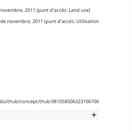
e novembre, 2011 (punt d'accés: Land use)
 de novembre, 2011 (punt d'accés: Utilisation
b.edu/thub/concept/thub:981058506323106706