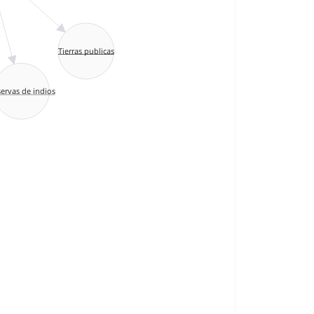
Tierras publicas
ervas de indios