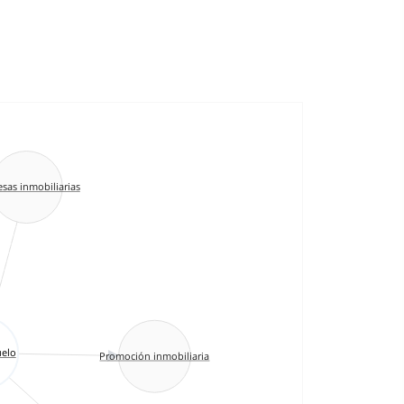
sas inmobiliarias
uelo
Promoción inmobiliaria