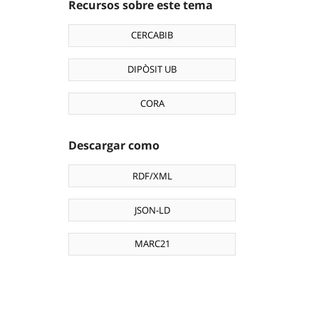
Recursos sobre este tema
CERCABIB
DIPÒSIT UB
CORA
Descargar como
RDF/XML
JSON-LD
MARC21