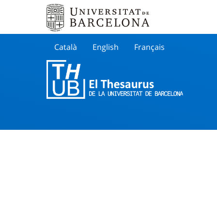
Català
English
Français
Buscar