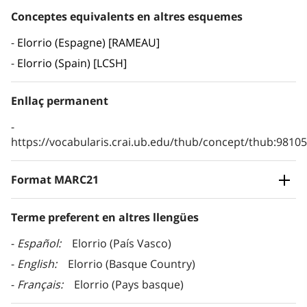
Conceptes equivalents en altres esquemes
Elorrio (Espagne) [RAMEAU]
Elorrio (Spain) [LCSH]
Enllaç permanent
https://vocabularis.crai.ub.edu/thub/concept/thub:981
Format MARC21
Terme preferent en altres llengües
Español
Elorrio (País Vasco)
English
Elorrio (Basque Country)
Français
Elorrio (Pays basque)