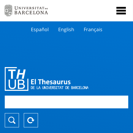
Español
English
Français