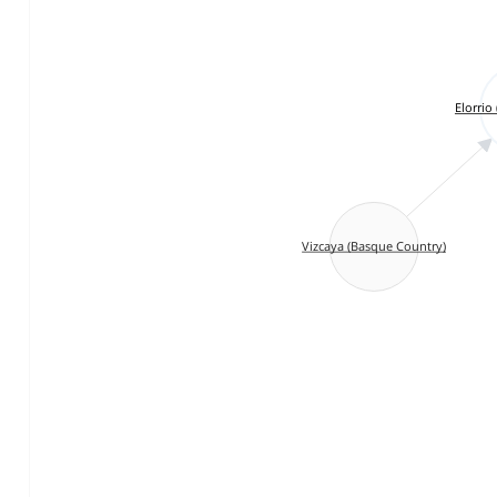
Elorrio
Vizcaya (Basque Country)