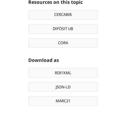
Resources on this topic
CERCABIB
DIPÒSIT UB
CORA
Download as
RDF/XML
JSON-LD
MARC21