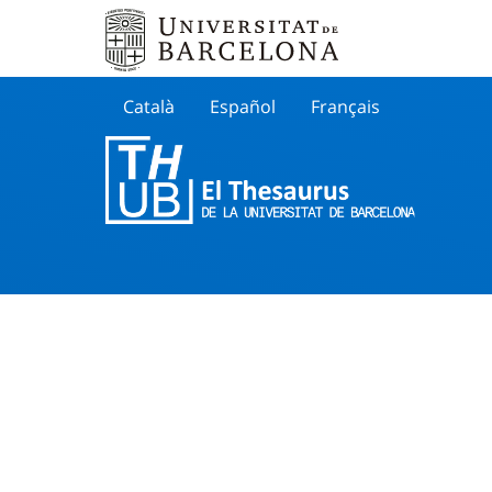
Català
Español
Français
Search