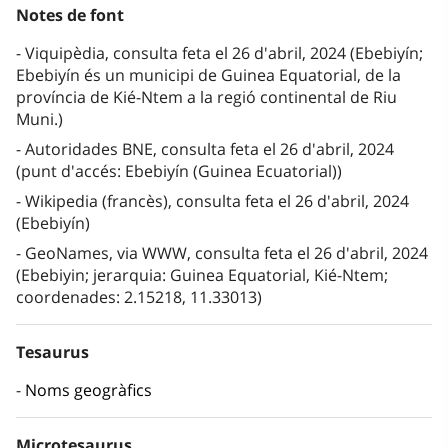
Notes de font
Viquipèdia, consulta feta el 26 d'abril, 2024 (Ebebiyín;
Ebebiyín és un municipi de Guinea Equatorial, de la
província de Kié-Ntem a la regió continental de Riu
Muni.)
Autoridades BNE, consulta feta el 26 d'abril, 2024
(punt d'accés: Ebebiyín (Guinea Ecuatorial))
Wikipedia (francès), consulta feta el 26 d'abril, 2024
(Ebebiyín)
GeoNames, via WWW, consulta feta el 26 d'abril, 2024
(Ebebiyin; jerarquia: Guinea Equatorial, Kié-Ntem;
coordenades: 2.15218, 11.33013)
Tesaurus
Noms geogràfics
Microtesaurus