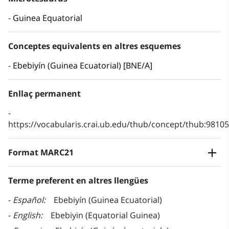
Guinea Equatorial
Conceptes equivalents en altres esquemes
Ebebiyín (Guinea Ecuatorial) [BNE/A]
Enllaç permanent
https://vocabularis.crai.ub.edu/thub/concept/thub:981
Format MARC21
Terme preferent en altres llengües
Español
Ebebiyín (Guinea Ecuatorial)
English
Ebebiyin (Equatorial Guinea)