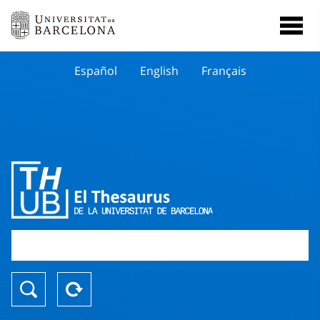
Español
English
Français