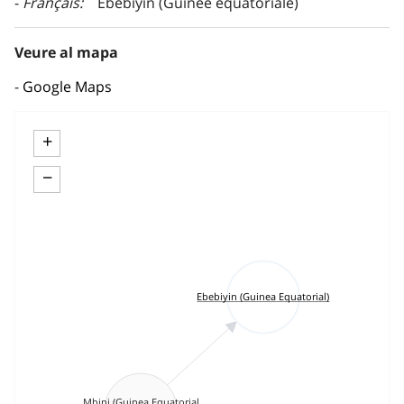
Français
Ebebiyín (Guinée équatoriale)
Veure al mapa
Google Maps
+
−
Ebebiyin (Guinea Equatorial)
Mbini (Guinea Equatorial