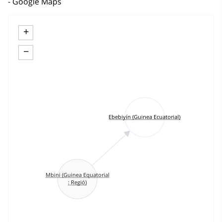
Google Maps
+
−
Ebebiyín (Guinea Ecuatorial)
Mbini (Guinea Equatorial
: Regió)