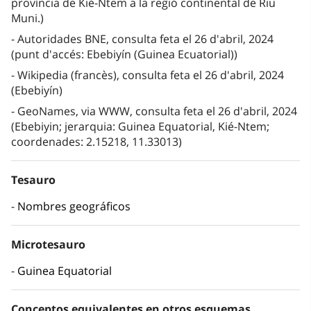
província de Kié-Ntem a la regió continental de Riu
Muni.)
Autoridades BNE, consulta feta el 26 d'abril, 2024
(punt d'accés: Ebebiyín (Guinea Ecuatorial))
Wikipedia (francès), consulta feta el 26 d'abril, 2024
(Ebebiyín)
GeoNames, via WWW, consulta feta el 26 d'abril, 2024
(Ebebiyin; jerarquia: Guinea Equatorial, Kié-Ntem;
coordenades: 2.15218, 11.33013)
Tesauro
Nombres geográficos
Microtesauro
Guinea Equatorial
Conceptos equivalentes en otros esquemas