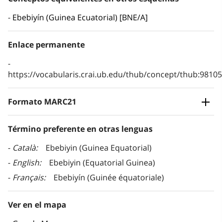
Ebebiyín (Guinea Ecuatorial) [BNE/A]
Enlace permanente
https://vocabularis.crai.ub.edu/thub/concept/thub:981
Formato MARC21
Término preferente en otras lenguas
Català
Ebebiyin (Guinea Equatorial)
English
Ebebiyin (Equatorial Guinea)
Français
Ebebiyín (Guinée équatoriale)
Ver en el mapa