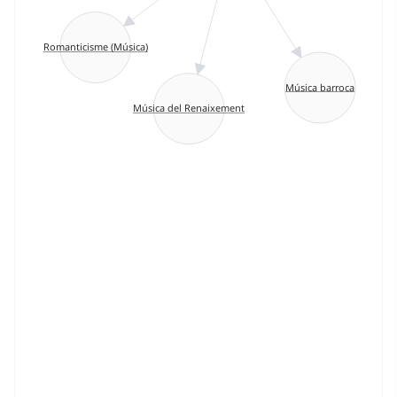
Romanticisme (Música)
Música barroca
Música del Renaixement