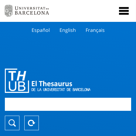
Español
English
Français