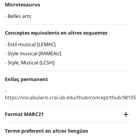
Microtesaurus
Belles arts
Conceptes equivalents en altres esquemes
Estil musical [LEMAC]
Style musical [RAMEAU]
Style, Musical [LCSH]
Enllaç permanent
https://vocabularis.crai.ub.edu/thub/concept/thub:981
Format MARC21
Terme preferent en altres llengües