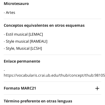
Microtesauro
Artes
Conceptos equivalentes en otros esquemas
Estil musical [LEMAC]
Style musical [RAMEAU]
Style, Musical [LCSH]
Enlace permanente
https://vocabularis.crai.ub.edu/thub/concept/thub:981
Formato MARC21
Término preferente en otras lenguas