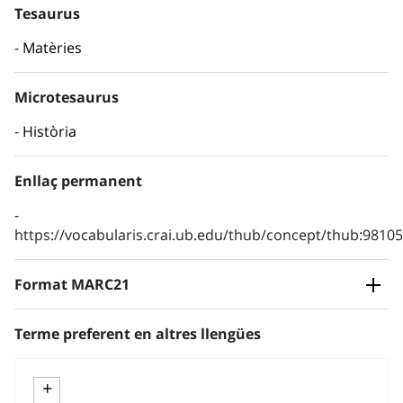
Tesaurus
Matèries
Microtesaurus
Història
Enllaç permanent
https://vocabularis.crai.ub.edu/thub/concept/thub:981
Format MARC21
Terme preferent en altres llengües
+