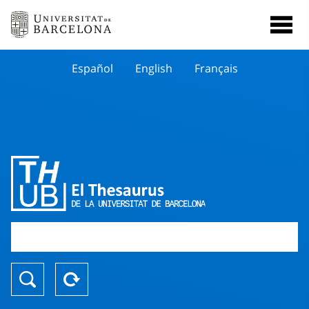
Español
English
Français