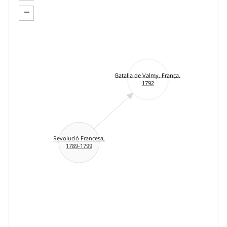
−
Batalla de Valmy, França,
1792
Revolució Francesa,
1789-1799