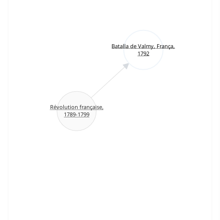
Batalla de Valmy, França,
1792
Révolution française,
1789-1799