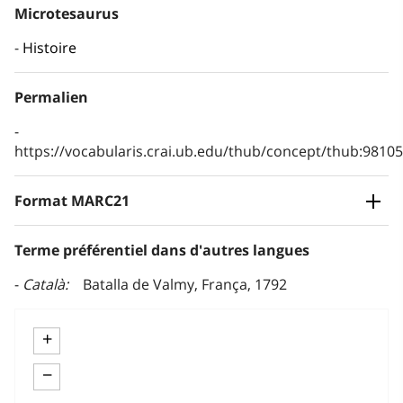
Microtesaurus
Histoire
Permalien
https://vocabularis.crai.ub.edu/thub/concept/thub:981
Format MARC21
Terme préférentiel dans d'autres langues
Català
Batalla de Valmy, França, 1792
+
−