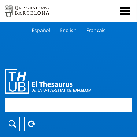
Español
English
Français