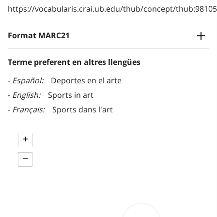
https://vocabularis.crai.ub.edu/thub/concept/thub:981
Format MARC21
Terme preferent en altres llengües
Español
Deportes en el arte
English
Sports in art
Français
Sports dans l'art
+
−