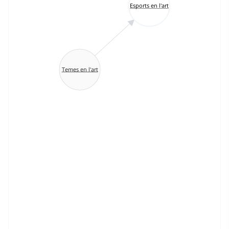
Esports en l'art
Temes en l'art