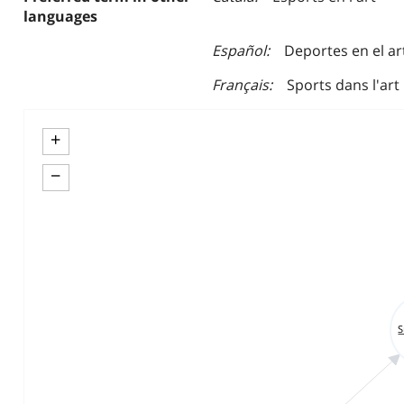
languages
Español
Deportes en el ar
Français
Sports dans l'art
+
−
S