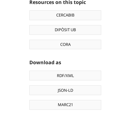
Resources on this topic
CERCABIB
DIPÒSIT UB
CORA
Download as
RDF/XML
JSON-LD
MARC21