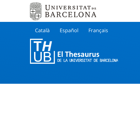
Català
Español
Français
Search