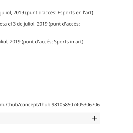
juliol, 2019 (punt d'accés: Esports en l'art)
ta el 3 de juliol, 2019 (punt d'accés:
liol, 2019 (punt d'accés: Sports in art)
b.edu/thub/concept/thub:981058507405306706