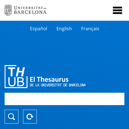
Español
English
Français