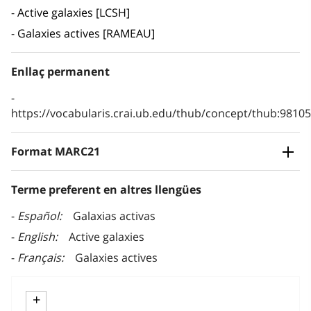
Active galaxies [LCSH]
Galaxies actives [RAMEAU]
Enllaç permanent
https://vocabularis.crai.ub.edu/thub/concept/thub:981
Format MARC21
Terme preferent en altres llengües
Español
Galaxias activas
English
Active galaxies
Français
Galaxies actives
+