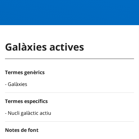
Galàxies actives
Termes genèrics
Galàxies
Termes específics
Nucli galàctic actiu
Notes de font