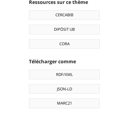
Ressources sur ce thème
CERCABIB
DIPÒSIT UB
CORA
Télécharger comme
RDF/XML
JSON-LD
MARC21