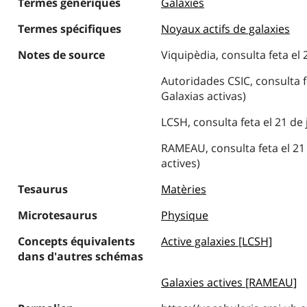
Termes génériques
Galaxies
Termes spécifiques
Noyaux actifs de galaxies
Notes de source
Viquipèdia, consulta feta el 
Autoridades CSIC, consulta f
Galaxias activas)
LCSH, consulta feta el 21 de 
RAMEAU, consulta feta el 21 
actives)
Tesaurus
Matèries
Microtesaurus
Physique
Concepts équivalents
Active galaxies [LCSH]
dans d'autres schémas
Galaxies actives [RAMEAU]