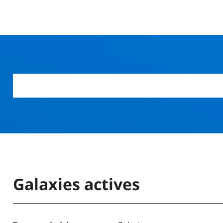
r
Galaxies actives