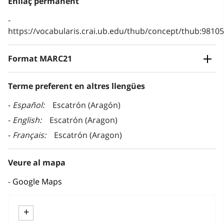
Enllaç permanent
https://vocabularis.crai.ub.edu/thub/concept/thub:981
Format MARC21
Terme preferent en altres llengües
Español
Escatrón (Aragón)
English
Escatrón (Aragon)
Français
Escatrón (Aragon)
Veure al mapa
Google Maps
+