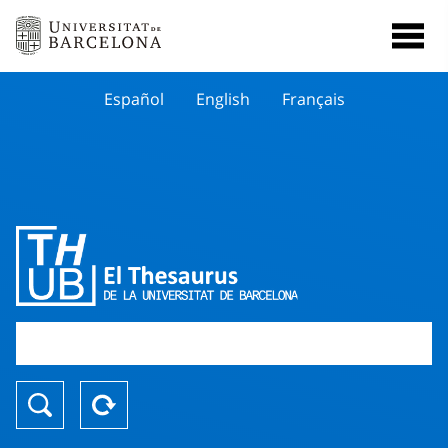
Español
English
Français