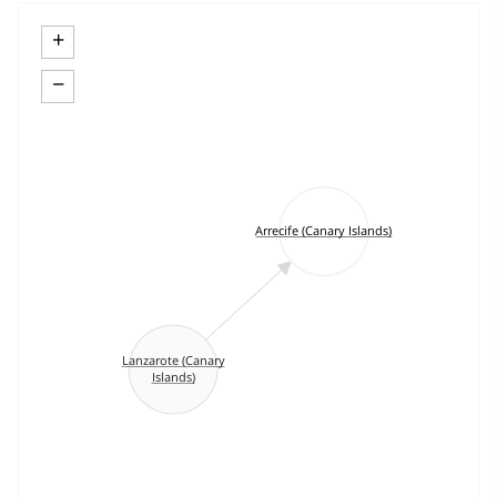
+
−
Arrecife (Canary Islands)
Lanzarote (Canary
Islands)