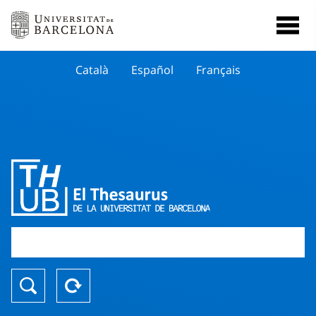
Català
Español
Français