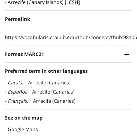
Arrecife (Canary Islands) [LCSH]
Permalink
https://vocabularis.crai.ub.edu/thub/concept/thub:981
Format MARC21
Preferred term in other languages
Català
Arrecife (Canàries)
Español
Arrecife (Canarias)
Français
Arrecife (Canaries)
See on the map
Google Maps