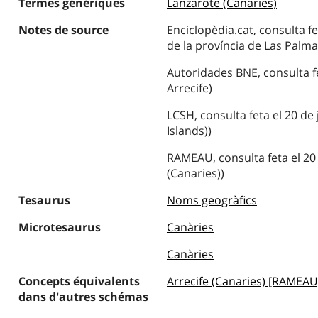
Termes génériques
Lanzarote (Canaries)
Notes de source
Enciclopèdia.cat, consulta fe
de la província de Las Palmas
Autoridades BNE, consulta fe
Arrecife)
LCSH, consulta feta el 20 de 
Islands))
RAMEAU, consulta feta el 20 
(Canaries))
Tesaurus
Noms geogràfics
Microtesaurus
Canàries
Canàries
Concepts équivalents
Arrecife (Canaries) [RAMEAU
dans d'autres schémas