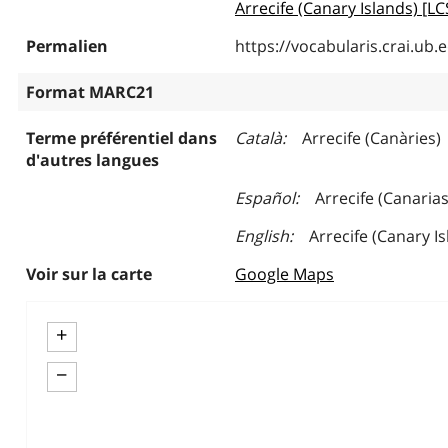
Arrecife (Canary Islands) [L
Permalien
https://vocabularis.crai.u
Format MARC21
Terme préférentiel dans
Català
Arrecife (Canàries)
d'autres langues
Español
Arrecife (Canarias
English
Arrecife (Canary I
Voir sur la carte
Google Maps
+
−