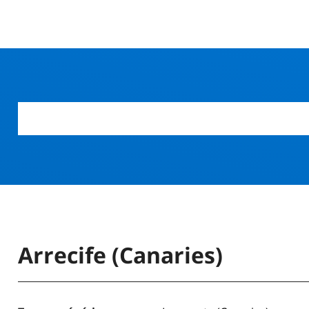
r
Arrecife (Canaries)