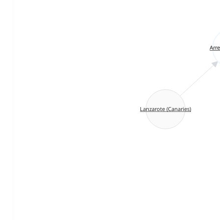
Arre
Lanzarote (Canaries)