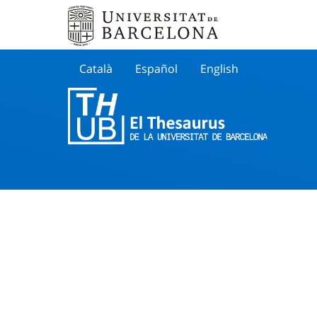
Català
Español
English
Cherche