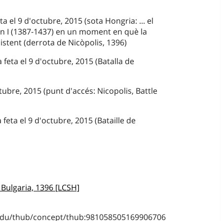
a el 9 d'octubre, 2015 (sota Hongria: ... el
n I (1387-1437) en un moment en què la
istent (derrota de Nicòpolis, 1396)
a feta el 9 d'octubre, 2015 (Batalla de
tubre, 2015 (punt d'accés: Nicopolis, Battle
 feta el 9 d'octubre, 2015 (Bataille de
, Bulgaria, 1396 [LCSH]
b.edu/thub/concept/thub:981058505169906706