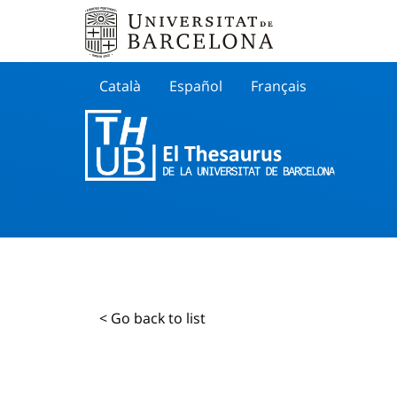
Català
Español
Français
Search
< Go back to list