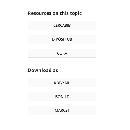
Resources on this topic
CERCABIB
DIPÒSIT UB
CORA
Download as
RDF/XML
JSON-LD
MARC21