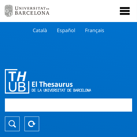
Català
Español
Français