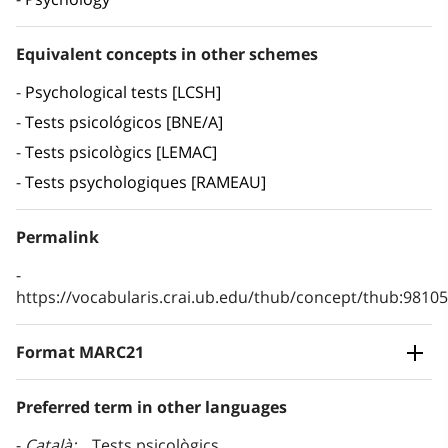
Equivalent concepts in other schemes
Psychological tests [LCSH]
Tests psicológicos [BNE/A]
Tests psicològics [LEMAC]
Tests psychologiques [RAMEAU]
Permalink
https://vocabularis.crai.ub.edu/thub/concept/thub:981
Format MARC21
Preferred term in other languages
Català
Tests psicològics