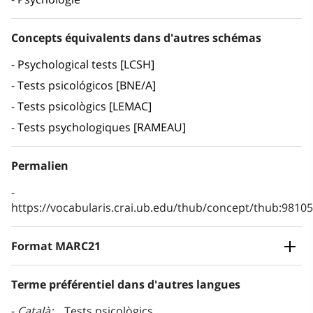
Concepts équivalents dans d'autres schémas
Psychological tests [LCSH]
Tests psicológicos [BNE/A]
Tests psicològics [LEMAC]
Tests psychologiques [RAMEAU]
Permalien
https://vocabularis.crai.ub.edu/thub/concept/thub:981
Format MARC21
Terme préférentiel dans d'autres langues
Català
Tests psicològics