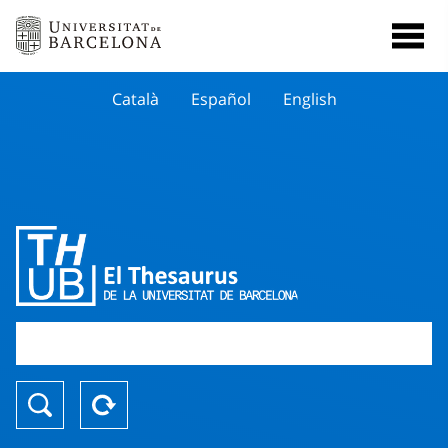
Català
Español
English