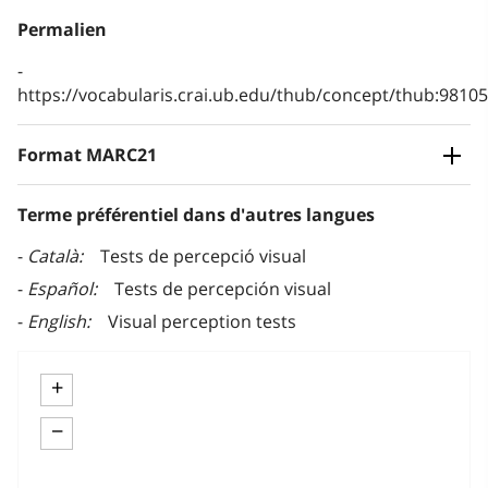
Permalien
https://vocabularis.crai.ub.edu/thub/concept/thub:981
Format MARC21
Terme préférentiel dans d'autres langues
Català
Tests de percepció visual
Español
Tests de percepción visual
English
Visual perception tests
+
−