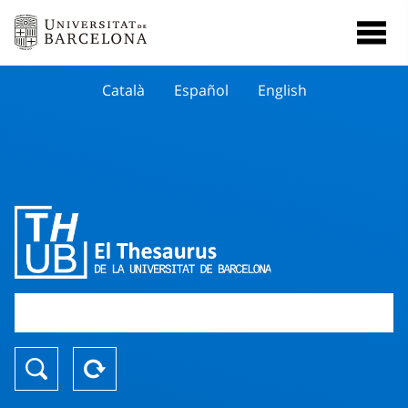
Català
Español
English