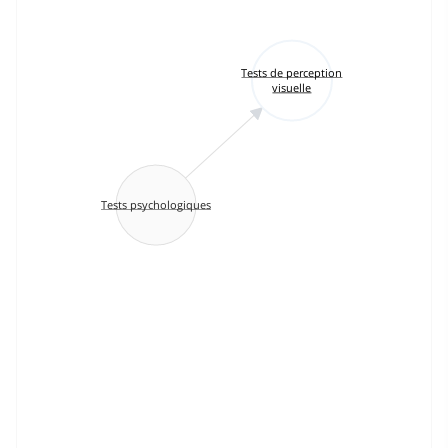
Tests de perception
visuelle
Tests psychologiques