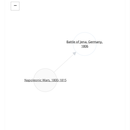
−
Battle of Jena, Germany,
1806
Napoleonic Wars, 1800-1815