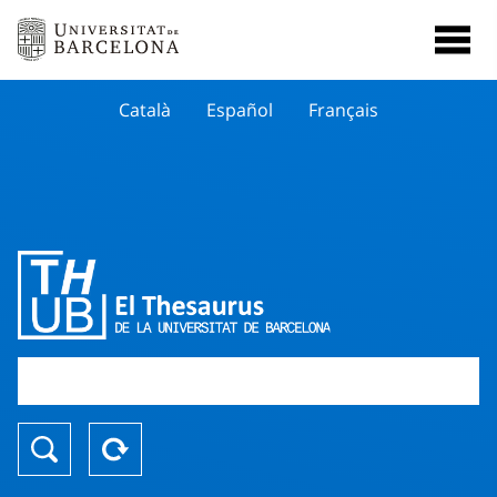
Català
Español
Français