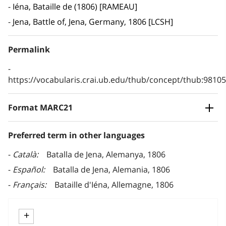
Iéna, Bataille de (1806) [RAMEAU]
Jena, Battle of, Jena, Germany, 1806 [LCSH]
Permalink
https://vocabularis.crai.ub.edu/thub/concept/thub:981
Format MARC21
Preferred term in other languages
Català
Batalla de Jena, Alemanya, 1806
Español
Batalla de Jena, Alemania, 1806
Français
Bataille d'Iéna, Allemagne, 1806
+