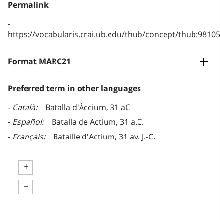
Permalink
https://vocabularis.crai.ub.edu/thub/concept/thub:981
Format MARC21
Preferred term in other languages
Català
Batalla d'Àccium, 31 aC
Español
Batalla de Actium, 31 a.C.
Français
Bataille d'Actium, 31 av. J.-C.
+
−