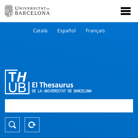
Català
Español
Français