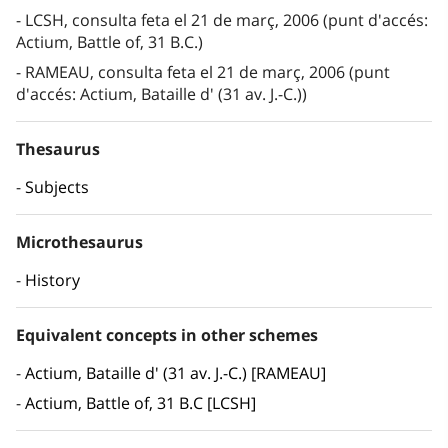
LCSH, consulta feta el 21 de març, 2006 (punt d'accés:
Actium, Battle of, 31 B.C.)
RAMEAU, consulta feta el 21 de març, 2006 (punt
d'accés: Actium, Bataille d' (31 av. J.-C.))
Thesaurus
Subjects
Microthesaurus
History
Equivalent concepts in other schemes
Actium, Bataille d' (31 av. J.-C.) [RAMEAU]
Actium, Battle of, 31 B.C [LCSH]