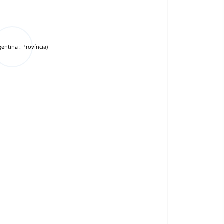
gentina : Província)