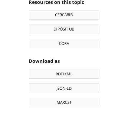
Resources on this topic
CERCABIB
DIPÒSIT UB
CORA
Download as
RDF/XML
JSON-LD
MARC21