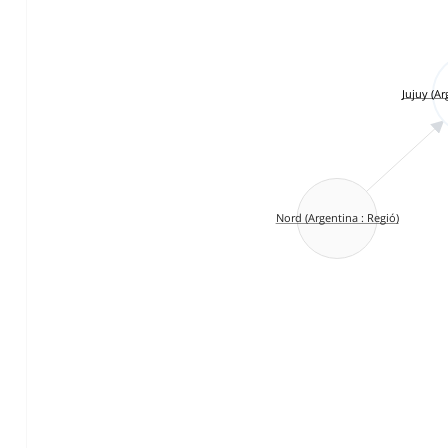
Jujuy (Ar
Nord (Argentina : Regió)