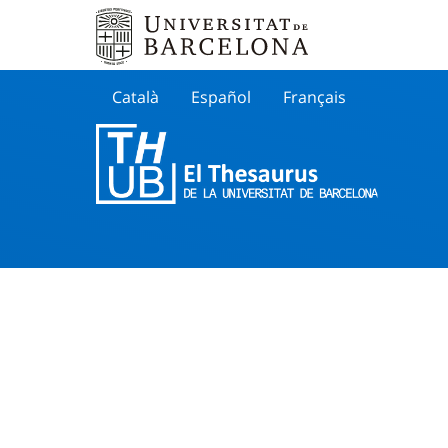
Català
Español
Français
Search