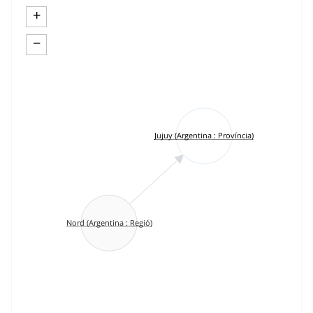
+
−
Jujuy (Argentina : Província)
Nord (Argentina : Regió)