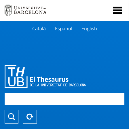
Català
Español
English