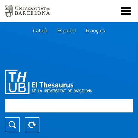
Català
Español
Français