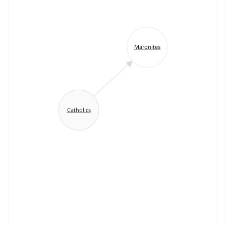
Maronites
Catholics