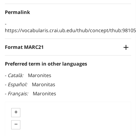
Permalink
https://vocabularis.crai.ub.edu/thub/concept/thub:981
Format MARC21
Preferred term in other languages
Català
Maronites
Español
Maronitas
Français
Maronites
+
−