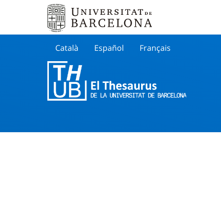
Català
Español
Français
Search