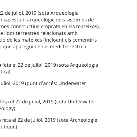
22 de juliol, 2019 (sota Arqueologia
ica; Estudi arqueològic dels sistemes de
stemes constructius emprats en els mateixos).
e llocs terrestres relacionats amb
ó de les mateixes (incloent els cementiris
lls que apareguin en el medi terrestre i
a feta el 22 de juliol, 2019 (sota Arqueología
tica)
 juliol, 2019 (punt d'accés: Underwater
feta el 22 de juliol, 2019 (sota Underwater
eology)
 feta el 22 de juliol, 2019 (sota Archéologie
autique)