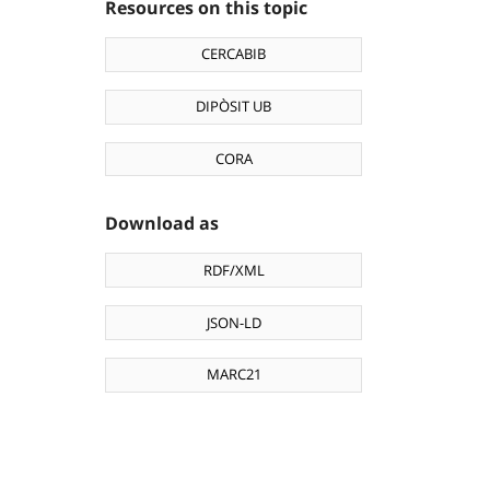
Resources on this topic
CERCABIB
DIPÒSIT UB
CORA
Download as
RDF/XML
JSON-LD
MARC21