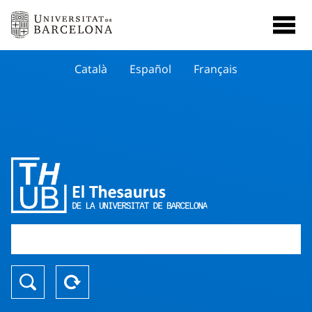
Català
Español
Français