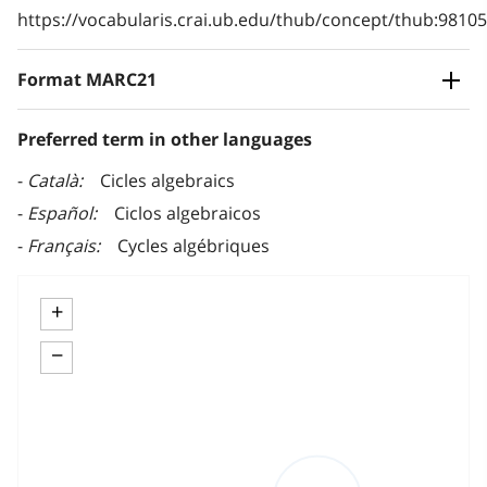
https://vocabularis.crai.ub.edu/thub/concept/thub:981
Format MARC21
Preferred term in other languages
Català
Cicles algebraics
Español
Ciclos algebraicos
Français
Cycles algébriques
+
−