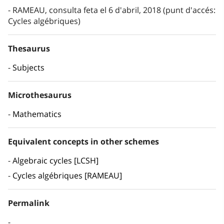
RAMEAU, consulta feta el 6 d'abril, 2018 (punt d'accés:
Cycles algébriques)
Thesaurus
Subjects
Microthesaurus
Mathematics
Equivalent concepts in other schemes
Algebraic cycles [LCSH]
Cycles algébriques [RAMEAU]
Permalink