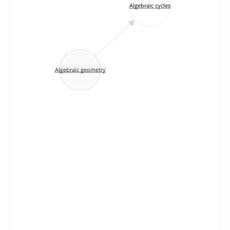
Algebraic cycles
Algebraic geometry