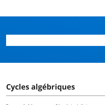
r
Cycles algébriques