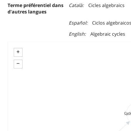
Terme préférentiel dans
Català
Cicles algebraics
d'autres langues
Español
Ciclos algebraico
English
Algebraic cycles
+
−
Cycl