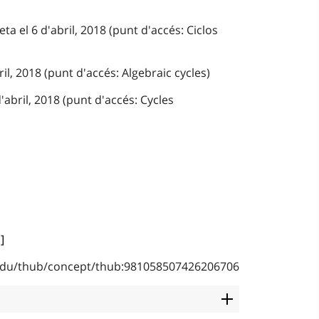
ta el 6 d'abril, 2018 (punt d'accés: Ciclos
ril, 2018 (punt d'accés: Algebraic cycles)
'abril, 2018 (punt d'accés: Cycles
]
b.edu/thub/concept/thub:981058507426206706