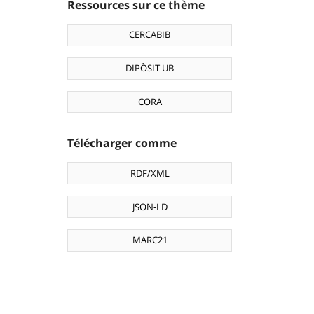
Ressources sur ce thème
CERCABIB
DIPÒSIT UB
CORA
Télécharger comme
RDF/XML
JSON-LD
MARC21