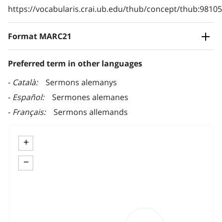
https://vocabularis.crai.ub.edu/thub/concept/thub:981
Format MARC21
Preferred term in other languages
Català
Sermons alemanys
Español
Sermones alemanes
Français
Sermons allemands
+
−