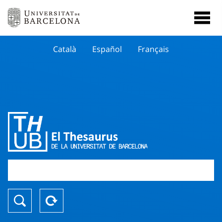
Català
Español
Français