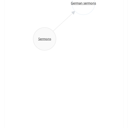
German sermons
Sermons