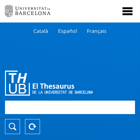
Català
Español
Français