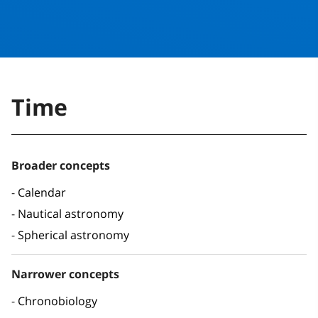
Time
Broader concepts
Calendar
Nautical astronomy
Spherical astronomy
Narrower concepts
Chronobiology