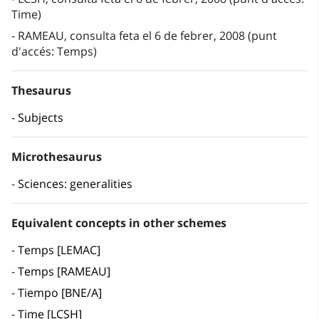
Time)
RAMEAU, consulta feta el 6 de febrer, 2008 (punt
d'accés: Temps)
Thesaurus
Subjects
Microthesaurus
Sciences: generalities
Equivalent concepts in other schemes
Temps [LEMAC]
Temps [RAMEAU]
Tiempo [BNE/A]
Time [LCSH]