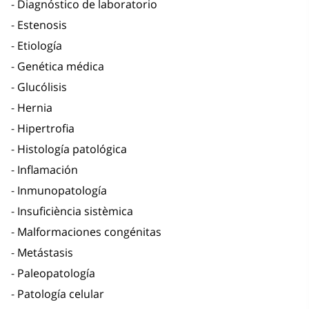
Diagnóstico de laboratorio
Estenosis
Etiología
Genética médica
Glucólisis
Hernia
Hipertrofia
Histología patológica
Inflamación
Inmunopatología
Insuficiència sistèmica
Malformaciones congénitas
Metástasis
Paleopatología
Patología celular