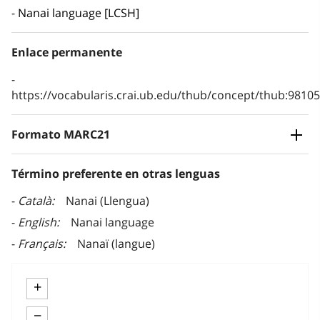
Nanai language [LCSH]
Enlace permanente
https://vocabularis.crai.ub.edu/thub/concept/thub:981
Formato MARC21
Término preferente en otras lenguas
Català
Nanai (Llengua)
English
Nanai language
Français
Nanaï (langue)
+
−