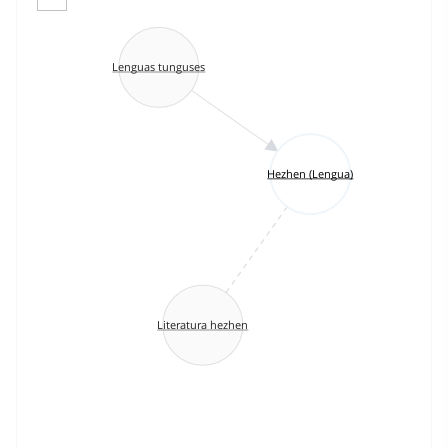
Lenguas tunguses
Hezhen (Lengua)
Literatura hezhen