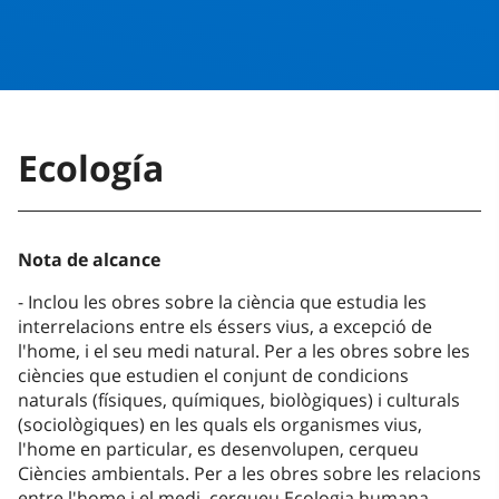
Ecología
Nota de alcance
Inclou les obres sobre la ciència que estudia les
interrelacions entre els éssers vius, a excepció de
l'home, i el seu medi natural. Per a les obres sobre les
ciències que estudien el conjunt de condicions
naturals (físiques, químiques, biològiques) i culturals
(sociològiques) en les quals els organismes vius,
l'home en particular, es desenvolupen, cerqueu
Ciències ambientals. Per a les obres sobre les relacions
entre l'home i el medi, cerqueu Ecologia humana