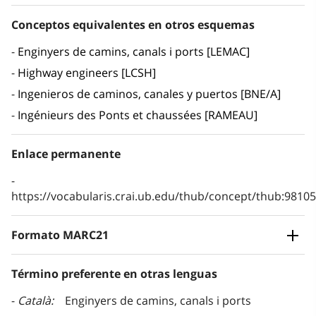
Conceptos equivalentes en otros esquemas
Enginyers de camins, canals i ports [LEMAC]
Highway engineers [LCSH]
Ingenieros de caminos, canales y puertos [BNE/A]
Ingénieurs des Ponts et chaussées [RAMEAU]
Enlace permanente
https://vocabularis.crai.ub.edu/thub/concept/thub:981
Formato MARC21
Término preferente en otras lenguas
Català
Enginyers de camins, canals i ports