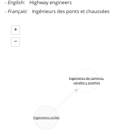
English
Highway engineers
Français
Ingénieurs des ponts et chaussées
+
−
Ingenieros de caminos,
canales y puertos
Ingenieros civiles